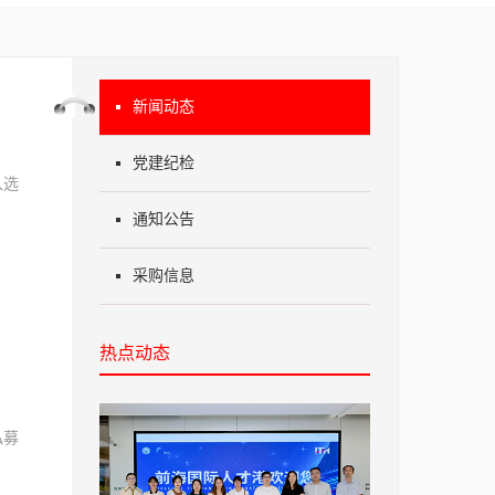
新闻动态
党建纪检
入选
通知公告
采购信息
热点动态
私募