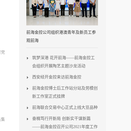
前海金控公司组织港澳青年及新员工参
观前海
层党
筑梦深港 花开前海——前海金控工
会组织开展陶艺主题沙龙活动
西安经开金控来访前海金控
前海金控博士后工作站分站及劳模创
新工作室正式挂牌
前海联合交易中心正式上线大豆品种
奋楫笃行开新局 创新实干谋新篇
员集
——前海金控召开公司2021年度工作