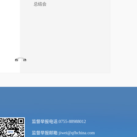
总结会
监督举报电话:0755-88988012
监督举报邮箱:jiwei@qfhchina.com