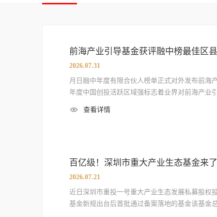
前海产业引导基金获评融中榜最佳区
2026.07.31
月日融中年度有限合伙人榜单正式对外发布前海
年度中国创投活跃区域强标志着业界对前海产业
查看详情
百亿级！深圳市重大产业生态基金来
2026.07.21
近日深圳市重投一号重大产业生态发展私募股权
基金新规出台后首批通过备案落地的基金该基金