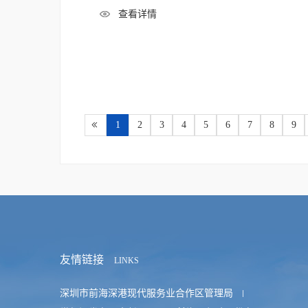
查看详情
1
2
3
4
5
6
7
8
9
友情链接
LINKS
深圳市前海深港现代服务业合作区管理局