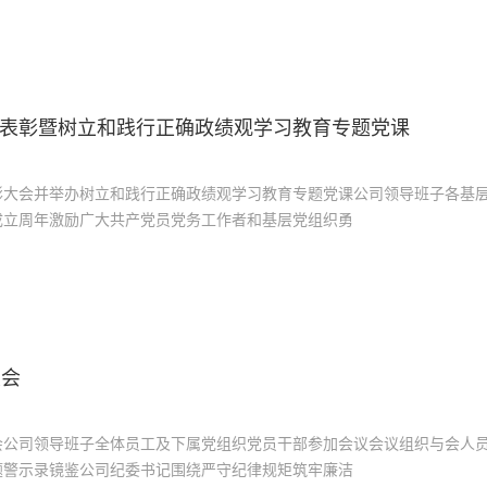
”表彰暨树立和践行正确政绩观学习教育专题党课
彰大会并举办树立和践行正确政绩观学习教育专题党课公司领导班子各基
成立周年激励广大共产党员党务工作者和基层党组织勇
大会
会公司领导班子全体员工及下属党组织党员干部参加会议会议组织与会人
题警示录镜鉴公司纪委书记围绕严守纪律规矩筑牢廉洁